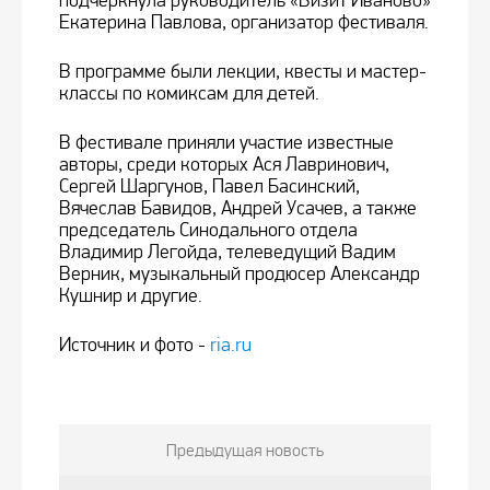
подчеркнула руководитель «Визит Иваново»
Екатерина Павлова, организатор фестиваля.
В программе были лекции, квесты и мастер-
классы по комиксам для детей.
В фестивале приняли участие известные
авторы, среди которых Ася Лавринович,
Сергей Шаргунов, Павел Басинский,
Вячеслав Бавидов, Андрей Усачев, а также
председатель Синодального отдела
Владимир Легойда, телеведущий Вадим
Верник, музыкальный продюсер Александр
Кушнир и другие.
Источник и фото -
ria.ru
Предыдущая новость