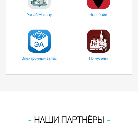
Узнай Москву
Велобайк
Электронный атлас
По музеям
НАШИ ПАРТНЁРЫ