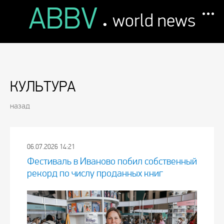
ABBV
.
world news
КУЛЬТУРА
назад
06.07.2026 14:21
Фестиваль в Иваново побил собственный
рекорд по числу проданных книг