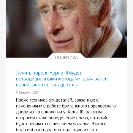
ПОЛИТИКА
Лечить короля Карла III будут
нетрадиционными методами: врач ранее
прописывал коготь дьявола
6 февраля 2024
Кроме технических деталей, связанных с
изменениями в работе британского королевского
двора из-за онкологии у Карла III, важным
вопросом стало определение врача, который
будет заниматься лечением монарха. В итоге
было выбрано два доктора, один из кото...