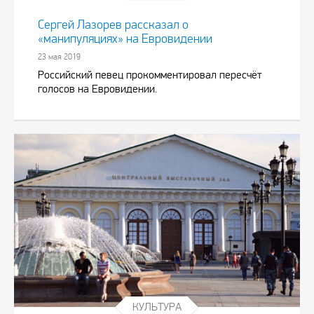
Сергей Лазорев рассказал о
«манипуляциях» на Евровидении
23 мая 2019
Российский певец прокомментировал пересчёт
голосов на Евровидении.
КУЛЬТУРА