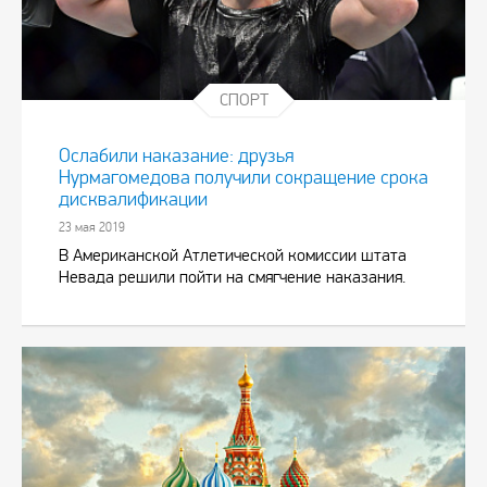
СПОРТ
Ослабили наказание: друзья
Нурмагомедова получили сокращение срока
дисквалификации
23 мая 2019
В Американской Атлетической комиссии штата
Невада решили пойти на смягчение наказания.