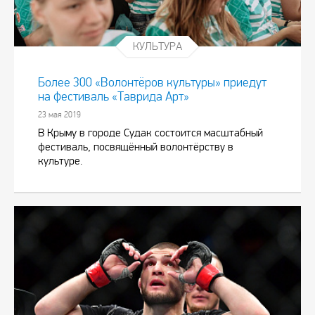
КУЛЬТУРА
Более 300 «Волонтёров культуры» приедут
на фестиваль «Таврида Арт»
23 мая 2019
В Крыму в городе Судак состоится масштабный
фестиваль, посвящённый волонтёрству в
культуре.