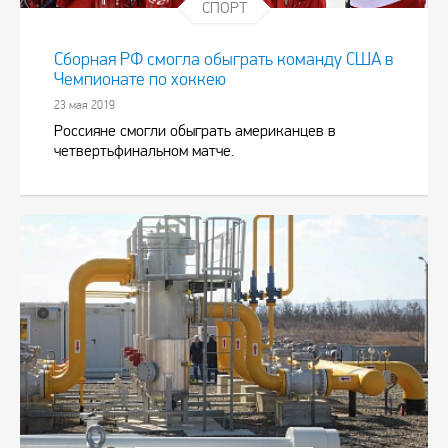
СПОРТ
Сборная РФ смогла обыграть команду США в
Чемпионате по хоккею
23 мая 2019
Россияне смогли обыграть американцев в
четвертьфинальном матче.