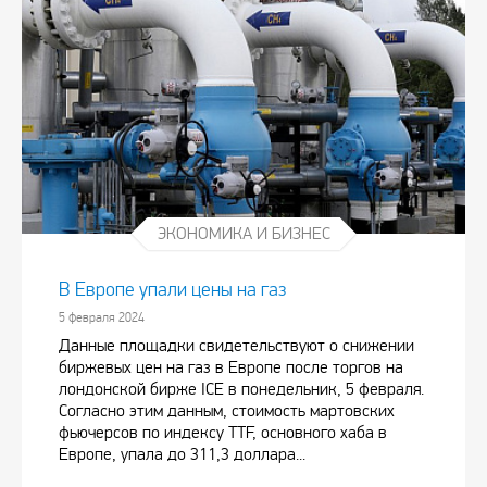
ЭКОНОМИКА И БИЗНЕС
В Европе упали цены на газ
5 февраля 2024
Данные площадки свидетельствуют о снижении
биржевых цен на газ в Европе после торгов на
лондонской бирже ICE в понедельник, 5 февраля.
Согласно этим данным, стоимость мартовских
фьючерсов по индексу TTF, основного хаба в
Европе, упала до 311,3 доллара...