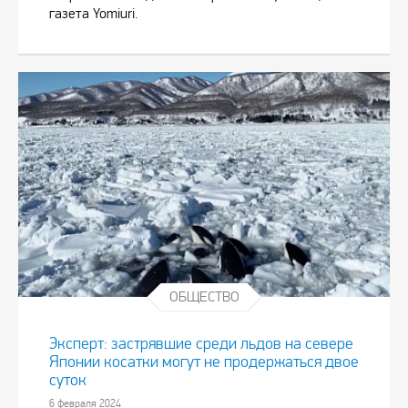
газета Yomiuri.
ОБЩЕСТВО
Эксперт: застрявшие среди льдов на севере
Японии косатки могут не продержаться двое
суток
6 февраля 2024