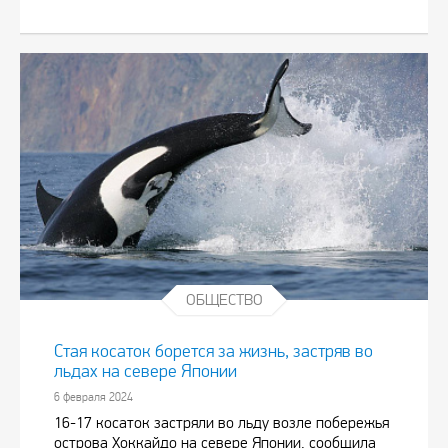
ОБЩЕСТВО
Стая косаток борется за жизнь, застряв во
льдах на севере Японии
6 февраля 2024
16-17 косаток застряли во льду возле побережья
острова Хоккайдо на севере Японии, сообщила