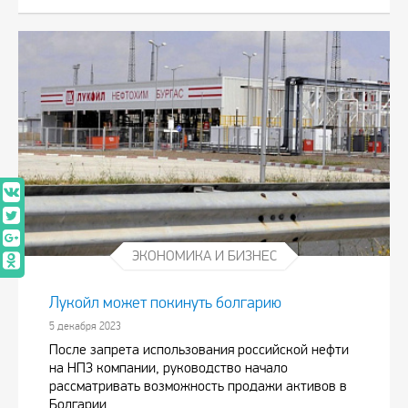
ЭКОНОМИКА И БИЗНЕС
Лукойл может покинуть болгарию
5 декабря 2023
После запрета использования российской нефти
на НПЗ компании, руководство начало
рассматривать возможность продажи активов в
Болгарии.