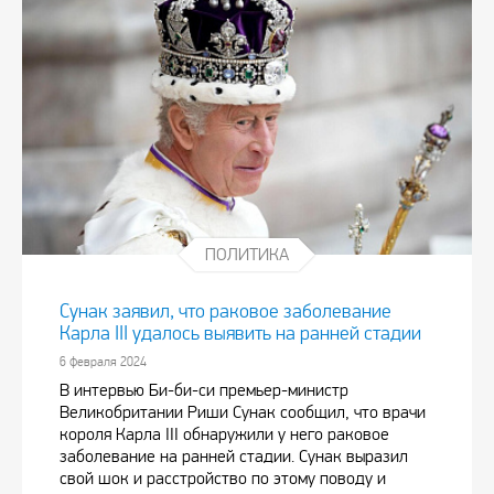
ПОЛИТИКА
Сунак заявил, что раковое заболевание
Карла III удалось выявить на ранней стадии
6 февраля 2024
В интервью Би-би-си премьер-министр
Великобритании Риши Сунак сообщил, что врачи
короля Карла III обнаружили у него раковое
заболевание на ранней стадии. Сунак выразил
свой шок и расстройство по этому поводу и