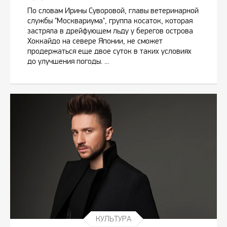
По словам Ирины Суворовой, главы ветеринарной
службы "Москвариума", группа косаток, которая
застряла в дрейфующем льду у берегов острова
Хоккайдо на севере Японии, не сможет
продержаться еще двое суток в таких условиях
до улучшения погоды. ...
КУЛЬТУРА