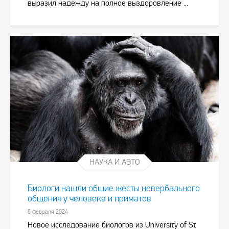
выразил надежду на полное выздоровление ...
НАУКА И АВТО
Биологи нашли общие жесты невербального
общения у человека и приматов
6 февраля 2024
Новое исследование биологов из University of St