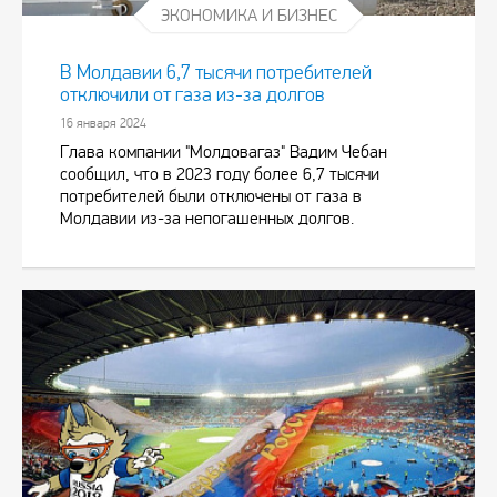
ЭКОНОМИКА И БИЗНЕС
В Молдавии 6,7 тысячи потребителей
отключили от газа из-за долгов
16 января 2024
Глава компании "Молдовагаз" Вадим Чебан
сообщил, что в 2023 году более 6,7 тысячи
потребителей были отключены от газа в
Молдавии из-за непогашенных долгов.