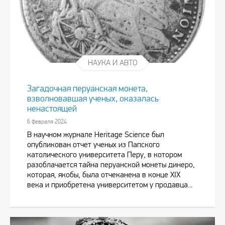
НАУКА И АВТО
Загадочная перуанская монета,
взволновавшая ученых, оказалась
ненастоящей
6 февраля 2024
В научном журнале Heritage Science был
опубликован отчет ученых из Папского
католического университета Перу, в котором
разоблачается тайна перуанской монеты динеро,
которая, якобы, была отчеканена в конце XIX
века и приобретена университетом у продавца...