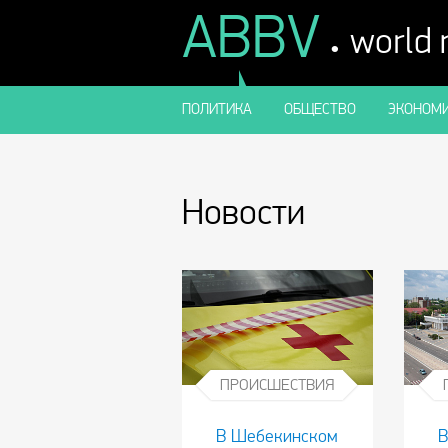
ABBV
.
world
ПОЛИТИКА
ОБЩЕСТВО
ЭКОНОМИ
Новости
ПРОИСШЕСТВИЯ
В Шебекинском