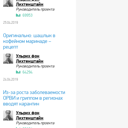
Лихтенштайн
Руководитель проекта
69953
25.04.2019
Оригинально: шашлык в
кофейном маринаде –
рецепт
Ульрих фон
Лихтенштайн
Руководитель проекта
64294
24.04.2019
Из-за роста заболеваемости
ОРВИ и гриппом в регионах
вводят карантин
Ульрих фон
Лихтенштайн
Руководитель проекта