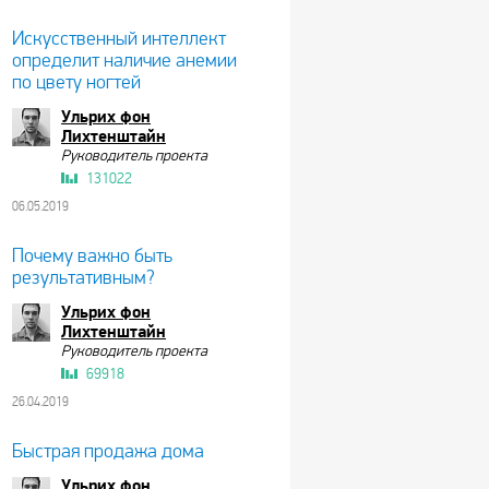
Искусственный интеллект
определит наличие анемии
по цвету ногтей
Ульрих фон
Лихтенштайн
Руководитель проекта
131022
06.05.2019
Почему важно быть
результативным?
Ульрих фон
Лихтенштайн
Руководитель проекта
69918
26.04.2019
Быстрая продажа дома
Ульрих фон