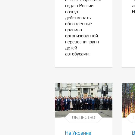
года в России
а
начнут
Н
действовать
обновленные
правила
организованной
перевозки групп
детей
автобусами.
ОБЩЕСТВО
На Украине
В