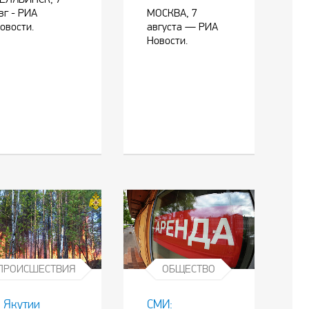
вг - РИА
МОСКВА, 7
овости.
августа — РИА
Новости.
ПРОИСШЕСТВИЯ
ОБЩЕСТВО
 Якутии
СМИ: