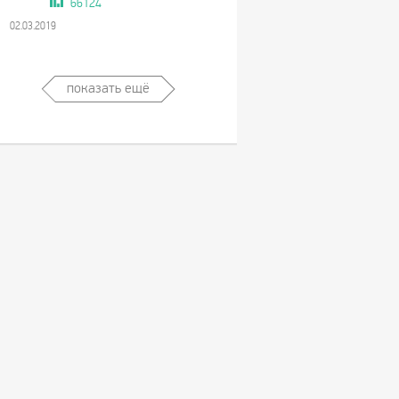
66124
02.03.2019
показать ещё