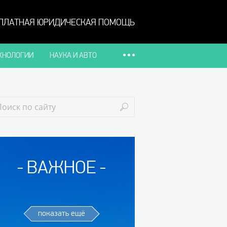
ПЛАТНАЯ ЮРИДИЧЕСКАЯ ПОМОЩЬ
ХНОЛОГИИ
НАУКА И АВТО
ВАЖНОЕ
показать ещё