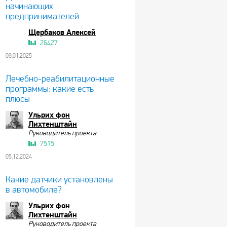
начинающих
предпринимателей
Щербаков Алексей
26427
09.01.2025
Лечебно-реабилитационные
программы: какие есть
плюсы
Ульрих фон
Лихтенштайн
Руководитель проекта
7515
05.12.2024
Какие датчики установлены
в автомобиле?
Ульрих фон
Лихтенштайн
Руководитель проекта