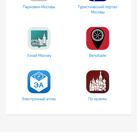
Парковки Москвы
Туристический портал
Москвы
Узнай Москву
Велобайк
Электронный атлас
По музеям