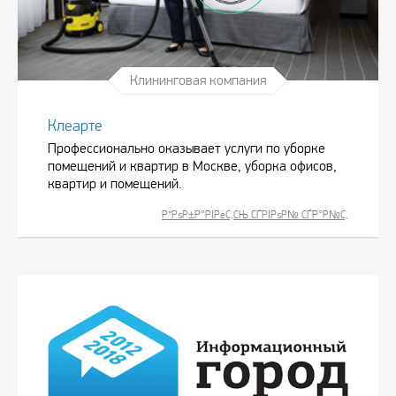
Клининговая компания
Клеарте
Профессионально оказывает услуги по уборке
помещений и квартир в Москве, уборка офисов,
квартир и помещений.
Р”РѕР±Р°РІРёС‚СЊ СЃРІРѕР№ СЃР°Р№С‚