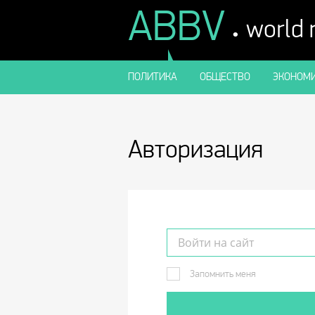
ABBV
.
world
ПОЛИТИКА
ОБЩЕСТВО
ЭКОНОМИ
Авторизация
Запомнить меня