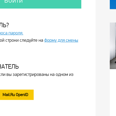
ЛЬ?
роса пароля.
ой строки следуйте на
форму для смены
ВАТЕЛЬ
сли вы зарегистрированы на одном из
Mail.Ru OpenID