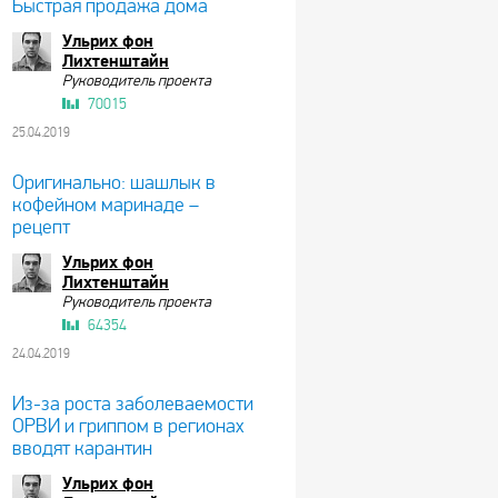
Быстрая продажа дома
Ульрих фон
Лихтенштайн
Руководитель проекта
70015
25.04.2019
Оригинально: шашлык в
кофейном маринаде –
рецепт
Ульрих фон
Лихтенштайн
Руководитель проекта
64354
24.04.2019
Из-за роста заболеваемости
ОРВИ и гриппом в регионах
вводят карантин
Ульрих фон