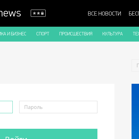
 news
ВСЕ НОВОСТИ
БЕС
КА И БИЗНЕС
СПОРТ
ПРОИСШЕСТВИЯ
КУЛЬТУРА
ТЕ