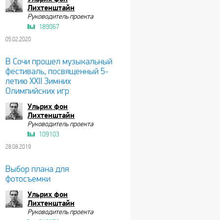
Лихтенштайн
Руководитель проекта
189067
05.02.2020
В Сочи прошел музыкальный
фестиваль, посвященный 5-
летию XXII Зимних
Олимпийских игр
Ульрих фон
Лихтенштайн
Руководитель проекта
109103
28.08.2019
Выбор плана для
фотосъемки
Ульрих фон
Лихтенштайн
Руководитель проекта