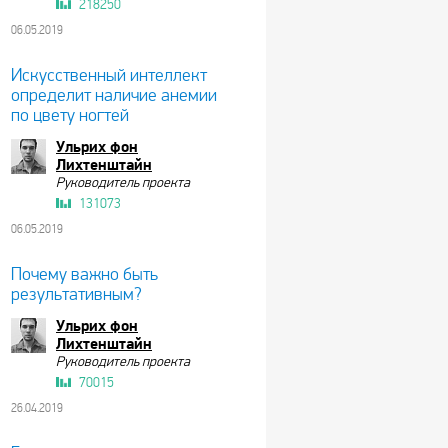
218250
06.05.2019
Искусственный интеллект
определит наличие анемии
по цвету ногтей
Ульрих фон
Лихтенштайн
Руководитель проекта
131073
06.05.2019
Почему важно быть
результативным?
Ульрих фон
Лихтенштайн
Руководитель проекта
70015
26.04.2019