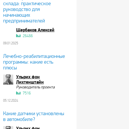
склада: практическое
руководство для
начинающих
предпринимателей
Щербаков Алексей
26466
09.01.2025
Лечебно-реабилитационные
программы: какие есть
плюсы
Ульрих фон
Лихтенштайн
Руководитель проекта
7516
05.12.2024
Какие датчики установлены
в автомобиле?
Ульрих фон