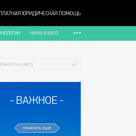
ПЛАТНАЯ ЮРИДИЧЕСКАЯ ПОМОЩЬ
ХНОЛОГИИ
НАУКА И АВТО
ВАЖНОЕ
показать ещё