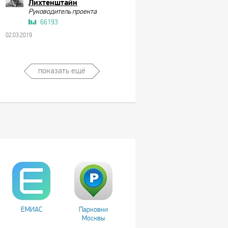
Лихтенштайн
Руководитель проекта
66193
02.03.2019
показать ещё
ЕМИАС
Парковки
Москвы