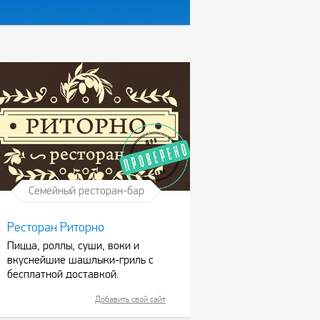
Семейный ресторан-бар
Ресторан Риторно
Пицца, роллы, суши, воки и
вкуснейшие шашлыки-гриль с
бесплатной доставкой.
Добавить свой сайт