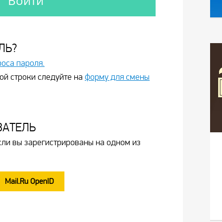
ЛЬ?
роса пароля.
ой строки следуйте на
форму для смены
ВАТЕЛЬ
сли вы зарегистрированы на одном из
Mail.Ru OpenID