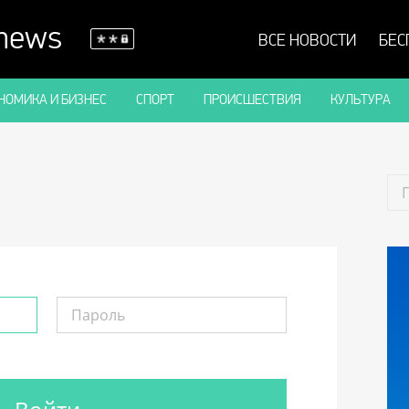
 news
ВСЕ НОВОСТИ
БЕС
НОМИКА И БИЗНЕС
СПОРТ
ПРОИСШЕСТВИЯ
КУЛЬТУРА