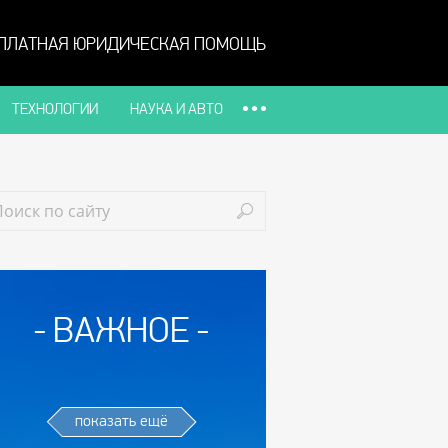
ПЛАТНАЯ ЮРИДИЧЕСКАЯ ПОМОЩЬ
ТЕХНОЛОГИИ
НАУКА И АВТО
ВАЖНОЕ
показать ещё