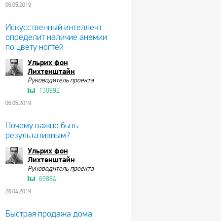
06.05.2019
Искусственный интеллект
определит наличие анемии
по цвету ногтей
Ульрих фон
Лихтенштайн
Руководитель проекта
130992
06.05.2019
Почему важно быть
результативным?
Ульрих фон
Лихтенштайн
Руководитель проекта
69884
26.04.2019
Быстрая продажа дома