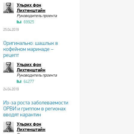
Ульрих фон
Лихтенштайн
Руководитель проекта
69925
25.04.2019
Оригинально: шашлык в
кофейном маринаде –
рецепт
Ульрих фон
Лихтенштайн
Руководитель проекта
64277
24.04.2019
Из-за роста заболеваемости
ОРВИ и гриппом в регионах
вводят карантин
Ульрих фон
Лихтенштайн