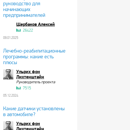
руководство для
начинающих
предпринимателей
Щербаков Алексей
26422
09.01.2025
Лечебно-реабилитационные
программы: какие есть
плюсы
Ульрих фон
Лихтенштайн
Руководитель проекта
7515
05.12.2024
Какие датчики установлены
в автомобиле?
Ульрих фон
Лихтенштайн