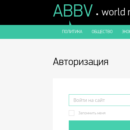
ABBV
.
world
ПОЛИТИКА
ОБЩЕСТВО
ЭКО
Авторизация
Запомнить меня