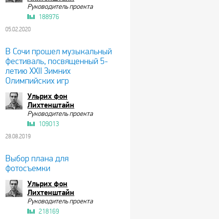
Руководитель проекта
188976
05.02.2020
В Сочи прошел музыкальный
фестиваль, посвященный 5-
летию XXII Зимних
Олимпийских игр
Ульрих фон
Лихтенштайн
Руководитель проекта
109013
28.08.2019
Выбор плана для
фотосъемки
Ульрих фон
Лихтенштайн
Руководитель проекта
218169