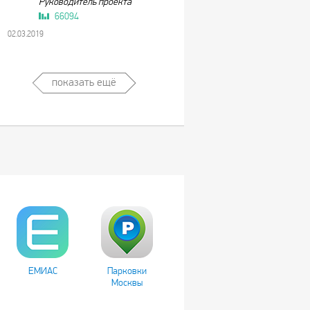
Руководитель проекта
66094
02.03.2019
показать ещё
ЕМИАС
Парковки
Москвы