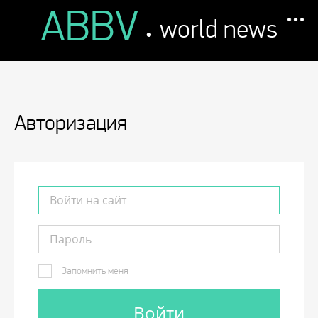
ABBV
.
world news
Авторизация
Запомнить меня