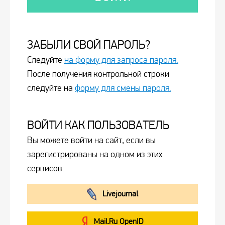
ЗАБЫЛИ СВОЙ ПАРОЛЬ?
Следуйте
на форму для запроса пароля.
После получения контрольной строки
следуйте на
форму для смены пароля.
ВОЙТИ КАК ПОЛЬЗОВАТЕЛЬ
Вы можете войти на сайт, если вы
зарегистрированы на одном из этих
сервисов:
Livejournal
Mail.Ru OpenID