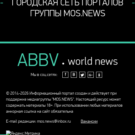
ГОРОДСКАЯ СЕТЬ ПОРТАЛОВ
ГРУППЫ MOS.NEWS
ABBV
.
world news
Мы в соц.сетях:
f
В
© 2014-2026 Информационный портал создан и действует при
поддержке медиагруппы "MOS.NEWS". Настоящий ресурс может
содержать материалы 18+. При использовании любых материалов
анкорная ссылка на сайт обязательна
E-mail редакции:
mos.news@inbox.ru
Вакансии