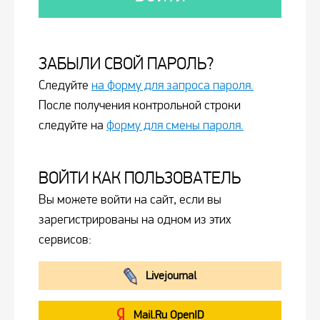
ЗАБЫЛИ СВОЙ ПАРОЛЬ?
Следуйте
на форму для запроса пароля.
После получения контрольной строки
следуйте на
форму для смены пароля.
ВОЙТИ КАК ПОЛЬЗОВАТЕЛЬ
Вы можете войти на сайт, если вы
зарегистрированы на одном из этих
сервисов:
Livejournal
Mail.Ru OpenID