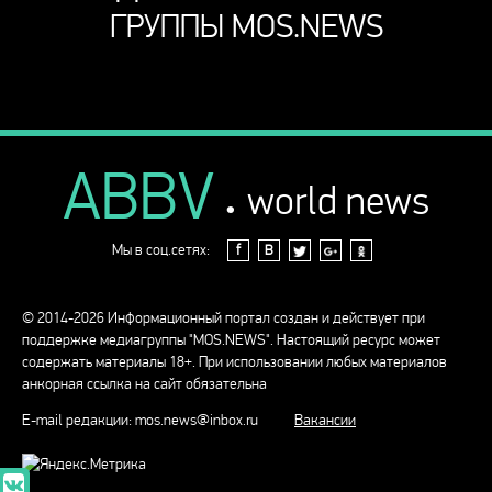
ГРУППЫ MOS.NEWS
ABBV
.
world news
Мы в соц.сетях:
f
В
© 2014-2026 Информационный портал создан и действует при
поддержке медиагруппы "MOS.NEWS". Настоящий ресурс может
содержать материалы 18+. При использовании любых материалов
анкорная ссылка на сайт обязательна
E-mail редакции:
mos.news@inbox.ru
Вакансии