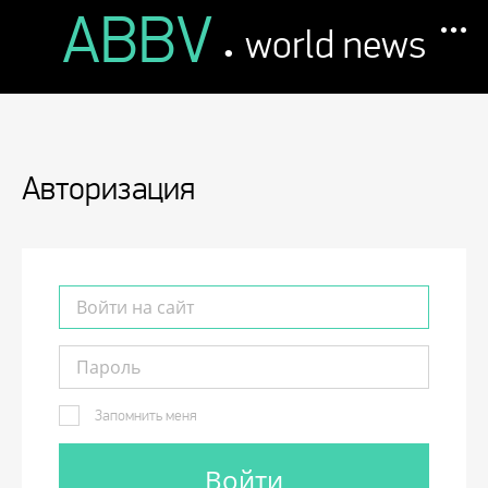
ABBV
.
world news
Авторизация
Запомнить меня