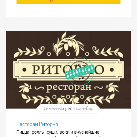
Семейный ресторан-бар
Ресторан Риторно
Пицца, роллы, суши, воки и вкуснейшие