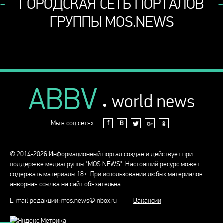
ГОРОДСКАЯ СЕТЬ ПОРТАЛОВ
ГРУППЫ MOS.NEWS
ABBV
.
world news
Мы в соц.сетях:
f
В
© 2014-2026 Информационный портал создан и действует при
поддержке медиагруппы "MOS.NEWS". Настоящий ресурс может
содержать материалы 18+. При использовании любых материалов
анкорная ссылка на сайт обязательна
E-mail редакции:
mos.news@inbox.ru
Вакансии