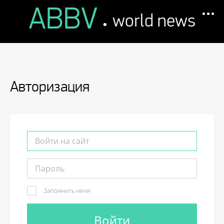
ABBV
.
world news
Авторизация
Запомнить меня