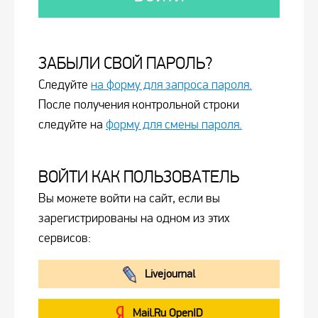
ЗАБЫЛИ СВОЙ ПАРОЛЬ?
Следуйте
на форму для запроса пароля.
После получения контрольной строки
следуйте на
форму для смены пароля.
ВОЙТИ КАК ПОЛЬЗОВАТЕЛЬ
Вы можете войти на сайт, если вы
зарегистрированы на одном из этих
сервисов:
Livejournal
Mail.Ru OpenID