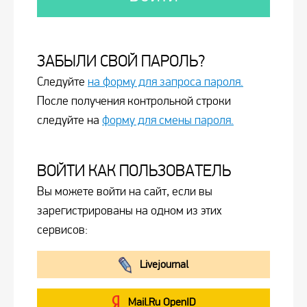
ЗАБЫЛИ СВОЙ ПАРОЛЬ?
Следуйте
на форму для запроса пароля.
После получения контрольной строки
следуйте на
форму для смены пароля.
ВОЙТИ КАК ПОЛЬЗОВАТЕЛЬ
Вы можете войти на сайт, если вы
зарегистрированы на одном из этих
сервисов:
Livejournal
Mail.Ru OpenID