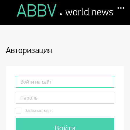
ABBV
.
world news
Авторизация
Запомнить меня