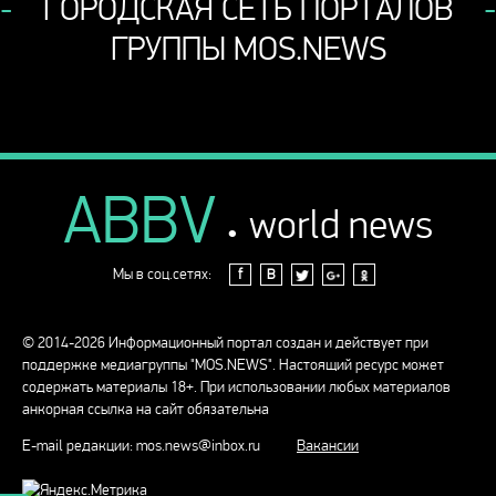
ГОРОДСКАЯ СЕТЬ ПОРТАЛОВ
ГРУППЫ MOS.NEWS
ABBV
.
world news
Мы в соц.сетях:
f
В
© 2014-2026 Информационный портал создан и действует при
поддержке медиагруппы "MOS.NEWS". Настоящий ресурс может
содержать материалы 18+. При использовании любых материалов
анкорная ссылка на сайт обязательна
E-mail редакции:
mos.news@inbox.ru
Вакансии