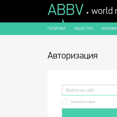
ABBV
.
world
ПОЛИТИКА
ОБЩЕСТВО
ЭКОНОМИ
Авторизация
Запомнить меня