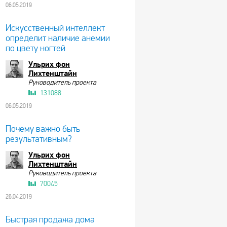
06.05.2019
Искусственный интеллект
определит наличие анемии
по цвету ногтей
Ульрих фон
Лихтенштайн
Руководитель проекта
131088
06.05.2019
Почему важно быть
результативным?
Ульрих фон
Лихтенштайн
Руководитель проекта
70045
26.04.2019
Быстрая продажа дома