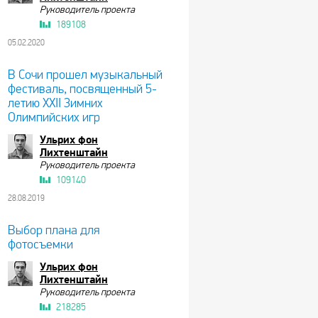
Руководитель проекта
189108
05.02.2020
В Сочи прошел музыкальный
фестиваль, посвященный 5-
летию XXII Зимних
Олимпийских игр
Ульрих фон
Лихтенштайн
Руководитель проекта
109140
28.08.2019
Выбор плана для
фотосъемки
Ульрих фон
Лихтенштайн
Руководитель проекта
218285