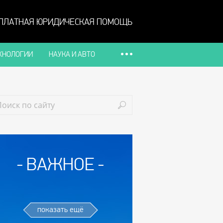
ПЛАТНАЯ ЮРИДИЧЕСКАЯ ПОМОЩЬ
ХНОЛОГИИ
НАУКА И АВТО
ВАЖНОЕ
показать ещё