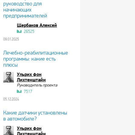
руководство для
начинающих
предпринимателей
Щербаков Алексей
26525
09.01.2025
Лечебно-реабилитационные
программы: какие есть
плюсы
Ульрих фон
Лихтенштайн
Руководитель проекта
7517
05.12.2024
Какие датчики установлены
в автомобиле?
Ульрих фон
Лихтенштайн