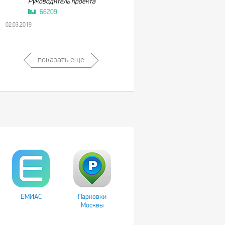
Руководитель проекта
66209
02.03.2019
показать ещё
ЕМИАС
Парковки
Москвы