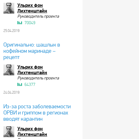
Ульрих фон
Лихтенштайн
Руководитель проекта
70049
25.04.2019
Оригинально: шашлык в
кофейном маринаде –
рецепт
Ульрих фон
Лихтенштайн
Руководитель проекта
64377
24.04.2019
Из-за роста заболеваемости
ОРВИ и гриппом в регионах
вводят карантин
Ульрих фон
Лихтенштайн