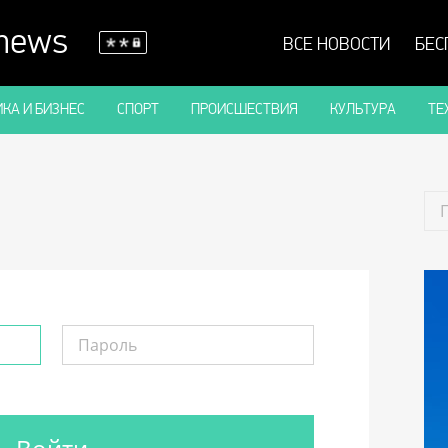
 news
ВСЕ НОВОСТИ
БЕС
КА И БИЗНЕС
СПОРТ
ПРОИСШЕСТВИЯ
КУЛЬТУРА
ТЕ