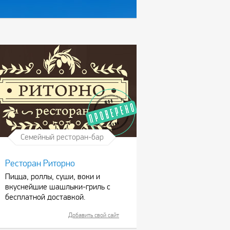
Семейный ресторан-бар
Ресторан Риторно
Пицца, роллы, суши, воки и
вкуснейшие шашлыки-гриль с
бесплатной доставкой.
Добавить свой сайт