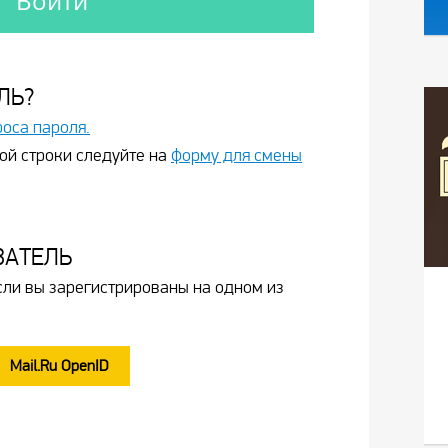
ЛЬ?
роса пароля.
ой строки следуйте на
форму для смены
ВАТЕЛЬ
сли вы зарегистрированы на одном из
Mail.Ru OpenID