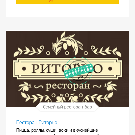
Семейный ресторан-бар
Ресторан Риторно
Пицца, роллы, суши, воки и вкуснейшие