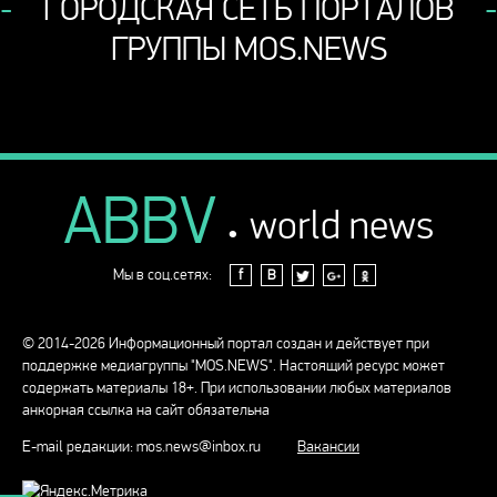
ГОРОДСКАЯ СЕТЬ ПОРТАЛОВ
ГРУППЫ MOS.NEWS
ABBV
.
world news
Мы в соц.сетях:
f
В
© 2014-2026 Информационный портал создан и действует при
поддержке медиагруппы "MOS.NEWS". Настоящий ресурс может
содержать материалы 18+. При использовании любых материалов
анкорная ссылка на сайт обязательна
E-mail редакции:
mos.news@inbox.ru
Вакансии