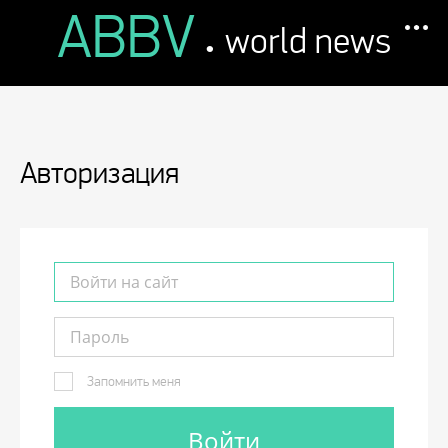
ABBV
.
world news
Авторизация
Запомнить меня