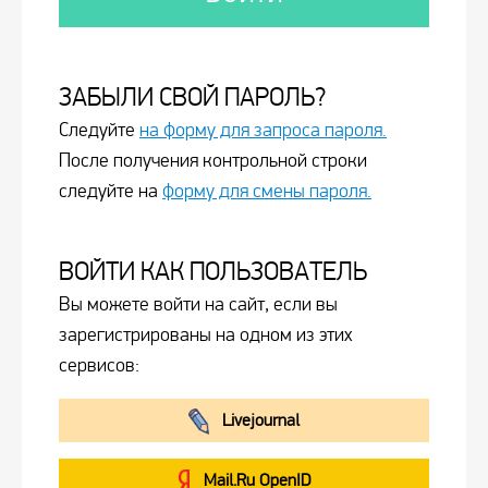
ЗАБЫЛИ СВОЙ ПАРОЛЬ?
Следуйте
на форму для запроса пароля.
После получения контрольной строки
следуйте на
форму для смены пароля.
ВОЙТИ КАК ПОЛЬЗОВАТЕЛЬ
Вы можете войти на сайт, если вы
зарегистрированы на одном из этих
сервисов:
Livejournal
Mail.Ru OpenID