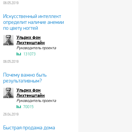
06.05.2019
Искусственный интеллект
определит наличие анемии
по цвету ногтей
Ульрих фон
Лихтенштайн
Руководитель проекта
131073
06.05.2019
Почему важно быть
результативным?
Ульрих фон
Лихтенштайн
Руководитель проекта
70015
26.04.2019
Быстрая продажа дома