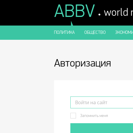
ABBV
.
world
ПОЛИТИКА
ОБЩЕСТВО
ЭКОНОМИ
Авторизация
Запомнить меня