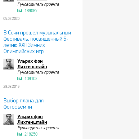
Руководитель проекта
189067
05.02.2020
В Сочи прошел музыкальный
фестиваль, посвященный 5-
летию XXII Зимних
Олимпийских игр
Ульрих фон
Лихтенштайн
Руководитель проекта
109103
28.08.2019
Выбор плана для
фотосъемки
Ульрих фон
Лихтенштайн
Руководитель проекта
218250