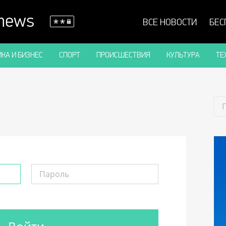
 news
ВСЕ НОВОСТИ
БЕС
КА И БИЗНЕС
СПОРТ
ПРОИСШЕСТВИЯ
КУЛЬТУРА
ТЕ