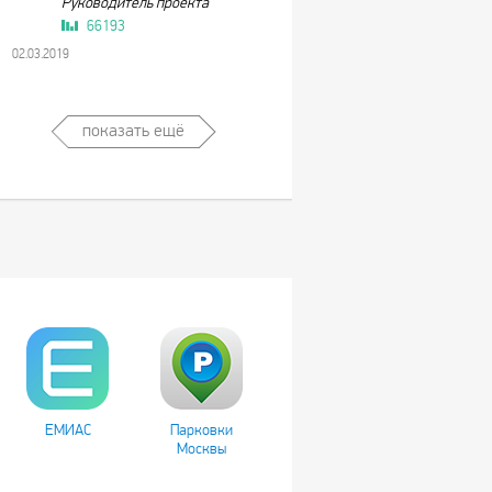
Руководитель проекта
66193
02.03.2019
показать ещё
ЕМИАС
Парковки
Москвы