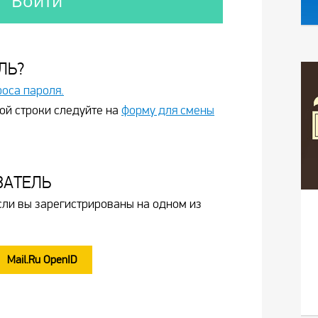
ЛЬ?
роса пароля.
ой строки следуйте на
форму для смены
ВАТЕЛЬ
сли вы зарегистрированы на одном из
Mail.Ru OpenID