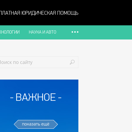
ПЛАТНАЯ ЮРИДИЧЕСКАЯ ПОМОЩЬ
ХНОЛОГИИ
НАУКА И АВТО
ВАЖНОЕ
показать ещё