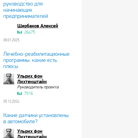
руководство для
начинающих
предпринимателей
Щербаков Алексей
26475
09.01.2025
Лечебно-реабилитационные
программы: какие есть
плюсы
Ульрих фон
Лихтенштайн
Руководитель проекта
7516
05.12.2024
Какие датчики установлены
в автомобиле?
Ульрих фон
Лихтенштайн