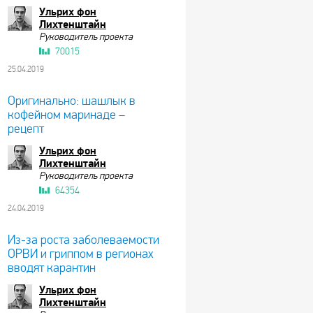
Ульрих фон
Лихтенштайн
Руководитель проекта
70015
25.04.2019
Оригинально: шашлык в
кофейном маринаде –
рецепт
Ульрих фон
Лихтенштайн
Руководитель проекта
64354
24.04.2019
Из-за роста заболеваемости
ОРВИ и гриппом в регионах
вводят карантин
Ульрих фон
Лихтенштайн