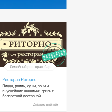
Семейный ресторан-бар
Ресторан Риторно
Пицца, роллы, суши, воки и
вкуснейшие шашлыки-гриль с
бесплатной доставкой.
Добавить свой сайт