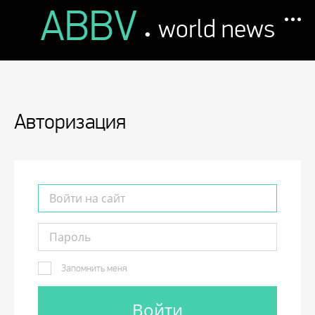
ABBV
.
world news
Авторизация
Запомнить меня