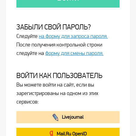
ЗАБЫЛИ СВОЙ ПАРОЛЬ?
Следуйте
на форму для запроса пароля.
После получения контрольной строки
следуйте на
форму для смены пароля.
ВОЙТИ КАК ПОЛЬЗОВАТЕЛЬ
Вы можете войти на сайт, если вы
зарегистрированы на одном из этих
сервисов:
Livejournal
Mail.Ru OpenID