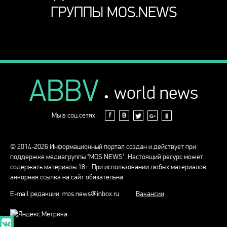
ГРУППЫ MOS.NEWS
ABBV
.
world news
Мы в соц.сетях:
f
В
© 2014-2026 Информационный портал создан и действует при
поддержке медиагруппы "MOS.NEWS". Настоящий ресурс может
содержать материалы 18+. При использовании любых материалов
анкорная ссылка на сайт обязательна
E-mail редакции:
mos.news@inbox.ru
Вакансии