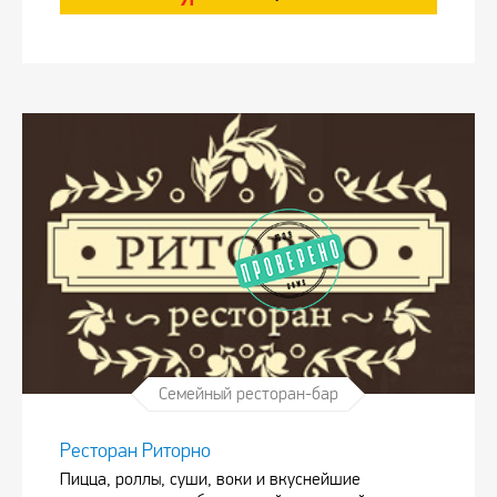
Семейный ресторан-бар
Ресторан Риторно
Пицца, роллы, суши, воки и вкуснейшие