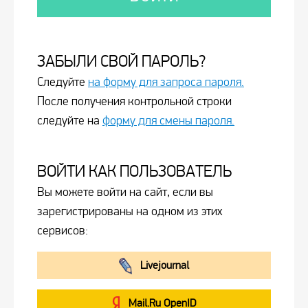
ЗАБЫЛИ СВОЙ ПАРОЛЬ?
Следуйте
на форму для запроса пароля.
После получения контрольной строки
следуйте на
форму для смены пароля.
ВОЙТИ КАК ПОЛЬЗОВАТЕЛЬ
Вы можете войти на сайт, если вы
зарегистрированы на одном из этих
сервисов:
Livejournal
Mail.Ru OpenID