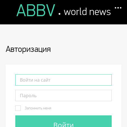
ABBV
.
world news
Авторизация
Запомнить меня