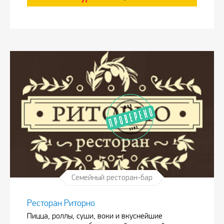
Семейный ресторан-бар
Ресторан Риторно
Пицца, роллы, суши, воки и вкуснейшие