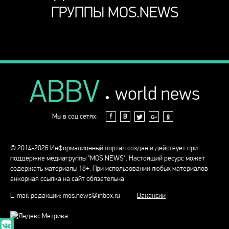
ГРУППЫ MOS.NEWS
ABBV
.
world news
Мы в соц.сетях:
f
В
© 2014-2026 Информационный портал создан и действует при
поддержке медиагруппы "MOS.NEWS". Настоящий ресурс может
содержать материалы 18+. При использовании любых материалов
анкорная ссылка на сайт обязательна
E-mail редакции:
mos.news@inbox.ru
Вакансии