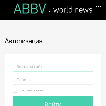
ABBV
.
world news
Авторизация
Запомнить меня