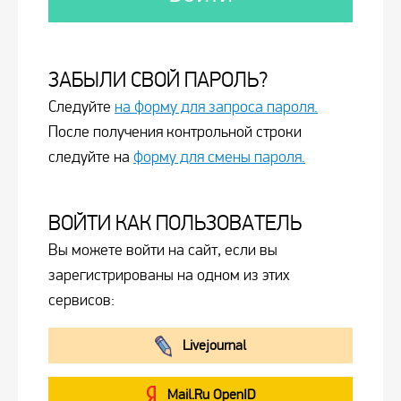
ЗАБЫЛИ СВОЙ ПАРОЛЬ?
Следуйте
на форму для запроса пароля.
После получения контрольной строки
следуйте на
форму для смены пароля.
ВОЙТИ КАК ПОЛЬЗОВАТЕЛЬ
Вы можете войти на сайт, если вы
зарегистрированы на одном из этих
сервисов:
Livejournal
Mail.Ru OpenID