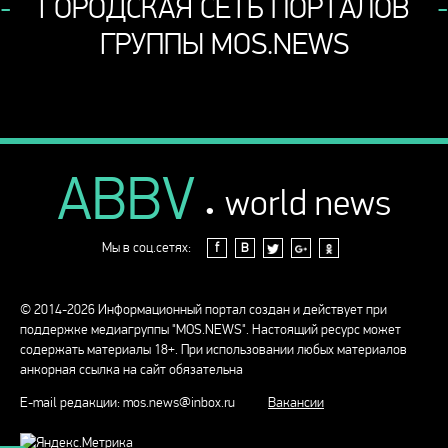
ГОРОДСКАЯ СЕТЬ ПОРТАЛОВ
ГРУППЫ MOS.NEWS
ABBV
.
world news
Мы в соц.сетях:
f
В
© 2014-2026 Информационный портал создан и действует при
поддержке медиагруппы "MOS.NEWS". Настоящий ресурс может
содержать материалы 18+. При использовании любых материалов
анкорная ссылка на сайт обязательна
E-mail редакции:
mos.news@inbox.ru
Вакансии