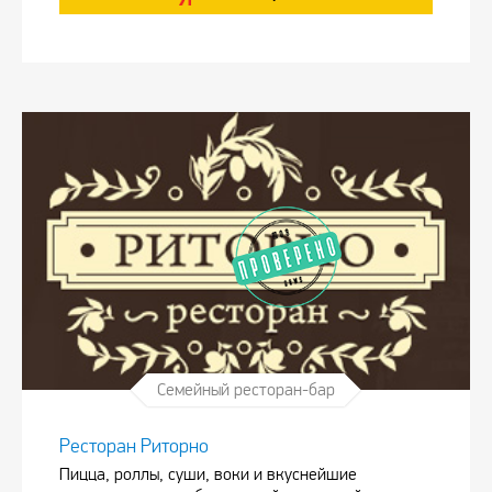
Семейный ресторан-бар
Ресторан Риторно
Пицца, роллы, суши, воки и вкуснейшие