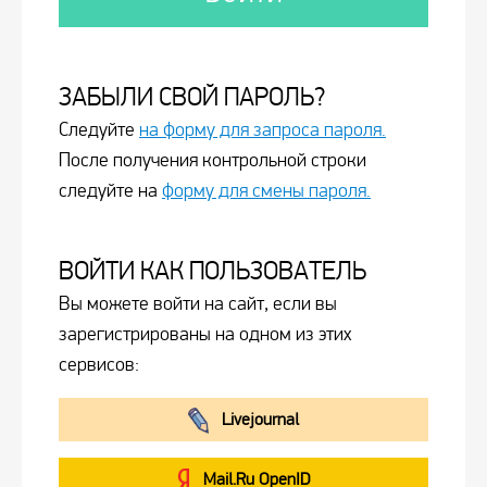
ЗАБЫЛИ СВОЙ ПАРОЛЬ?
Следуйте
на форму для запроса пароля.
После получения контрольной строки
следуйте на
форму для смены пароля.
ВОЙТИ КАК ПОЛЬЗОВАТЕЛЬ
Вы можете войти на сайт, если вы
зарегистрированы на одном из этих
сервисов:
Livejournal
Mail.Ru OpenID