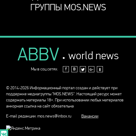
ГРУППЫ MOS.NEWS
ABBV
.
world news
Мы в соц.сетях:
f
В
© 2014-2026 Информационный портал создан и действует при
поддержке медиагруппы "MOS.NEWS". Настоящий ресурс может
содержать материалы 18+. При использовании любых материалов
анкорная ссылка на сайт обязательна
E-mail редакции:
mos.news@inbox.ru
Вакансии