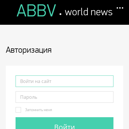
ABBV
.
world news
Авторизация
Запомнить меня