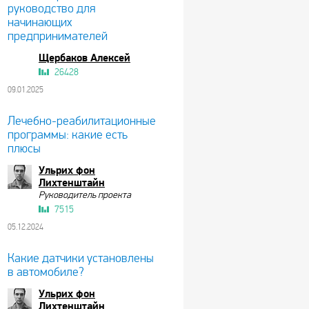
руководство для
начинающих
предпринимателей
Щербаков Алексей
26428
09.01.2025
Лечебно-реабилитационные
программы: какие есть
плюсы
Ульрих фон
Лихтенштайн
Руководитель проекта
7515
05.12.2024
Какие датчики установлены
в автомобиле?
Ульрих фон
Лихтенштайн