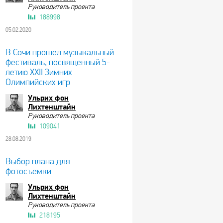
Руководитель проекта
188998
05.02.2020
В Сочи прошел музыкальный
фестиваль, посвященный 5-
летию XXII Зимних
Олимпийских игр
Ульрих фон
Лихтенштайн
Руководитель проекта
109041
28.08.2019
Выбор плана для
фотосъемки
Ульрих фон
Лихтенштайн
Руководитель проекта
218195