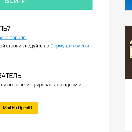
ЛЬ?
роса пароля.
ой строки следуйте на
форму для смены
ВАТЕЛЬ
сли вы зарегистрированы на одном из
Mail.Ru OpenID