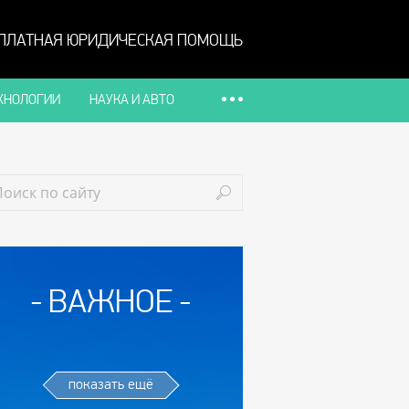
ПЛАТНАЯ ЮРИДИЧЕСКАЯ ПОМОЩЬ
ХНОЛОГИИ
НАУКА И АВТО
ВАЖНОЕ
показать ещё