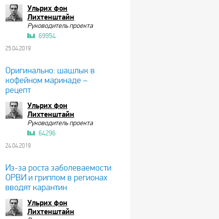
Ульрих фон
Лихтенштайн
Руководитель проекта
69954
25.04.2019
Оригинально: шашлык в
кофейном маринаде –
рецепт
Ульрих фон
Лихтенштайн
Руководитель проекта
64296
24.04.2019
Из-за роста заболеваемости
ОРВИ и гриппом в регионах
вводят карантин
Ульрих фон
Лихтенштайн