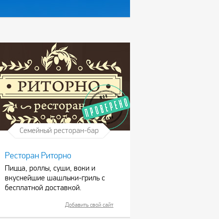
Семейный ресторан-бар
Ресторан Риторно
Пицца, роллы, суши, воки и
вкуснейшие шашлыки-гриль с
бесплатной доставкой.
Добавить свой сайт