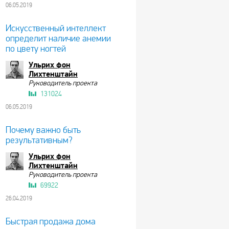
06.05.2019
Искусственный интеллект
определит наличие анемии
по цвету ногтей
Ульрих фон
Лихтенштайн
Руководитель проекта
131024
06.05.2019
Почему важно быть
результативным?
Ульрих фон
Лихтенштайн
Руководитель проекта
69922
26.04.2019
Быстрая продажа дома