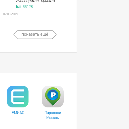
Руководитель проекта
66128
02.03.2019
показать ещё
ЕМИАС
Парковки
Москвы