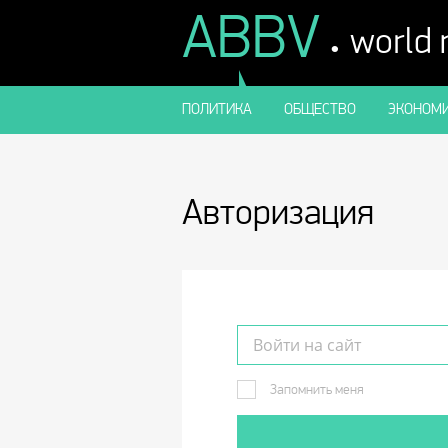
ABBV
.
world
ПОЛИТИКА
ОБЩЕСТВО
ЭКОНОМИ
Авторизация
Запомнить меня