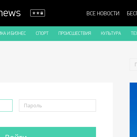
 news
ВСЕ НОВОСТИ
БЕС
КА И БИЗНЕС
СПОРТ
ПРОИСШЕСТВИЯ
КУЛЬТУРА
ТЕ