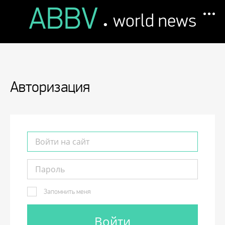
ABBV
.
world news
Авторизация
Запомнить меня