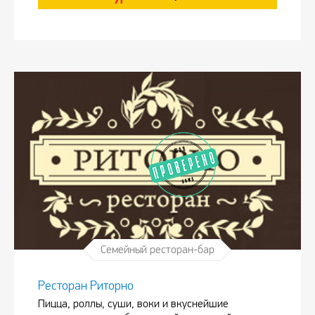
Семейный ресторан-бар
Ресторан Риторно
Пицца, роллы, суши, воки и вкуснейшие