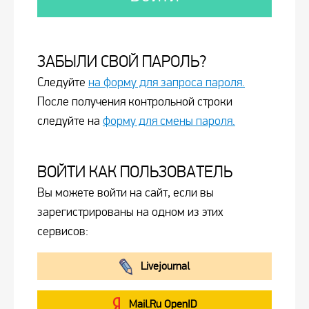
ЗАБЫЛИ СВОЙ ПАРОЛЬ?
Следуйте
на форму для запроса пароля.
После получения контрольной строки
следуйте на
форму для смены пароля.
ВОЙТИ КАК ПОЛЬЗОВАТЕЛЬ
Вы можете войти на сайт, если вы
зарегистрированы на одном из этих
сервисов:
Livejournal
Mail.Ru OpenID