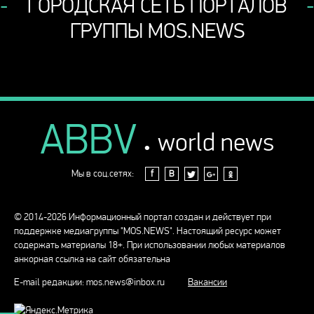
ГОРОДСКАЯ СЕТЬ ПОРТАЛОВ
ГРУППЫ MOS.NEWS
ABBV
.
world news
Мы в соц.сетях:
f
В
© 2014-2026 Информационный портал создан и действует при
поддержке медиагруппы "MOS.NEWS". Настоящий ресурс может
содержать материалы 18+. При использовании любых материалов
анкорная ссылка на сайт обязательна
E-mail редакции:
mos.news@inbox.ru
Вакансии