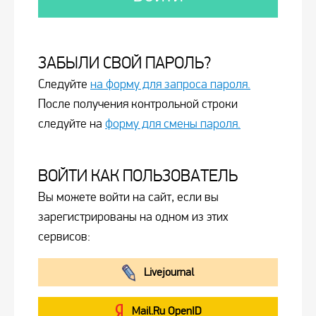
ЗАБЫЛИ СВОЙ ПАРОЛЬ?
Следуйте
на форму для запроса пароля.
После получения контрольной строки
следуйте на
форму для смены пароля.
ВОЙТИ КАК ПОЛЬЗОВАТЕЛЬ
Вы можете войти на сайт, если вы
зарегистрированы на одном из этих
сервисов:
Livejournal
Mail.Ru OpenID