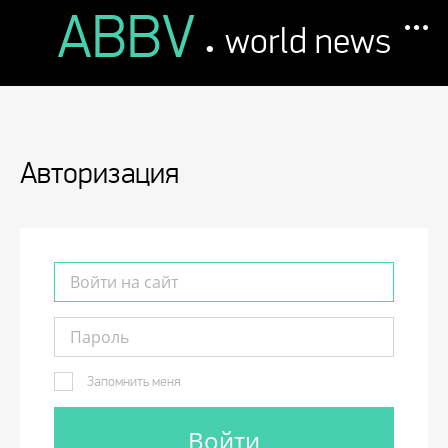
ABBV
.
world news
Авторизация
Запомнить меня