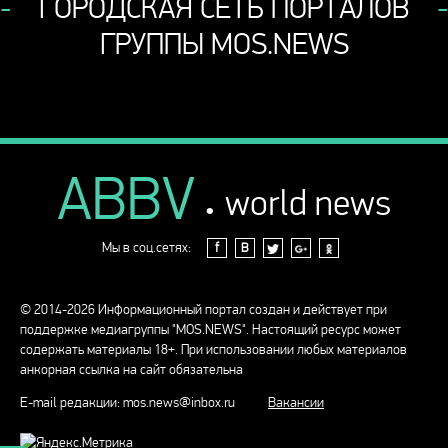
ГОРОДСКАЯ СЕТЬ ПОРТАЛОВ
ГРУППЫ MOS.NEWS
ABBV
.
world news
Мы в соц.сетях:
f
В
© 2014-2026 Информационный портал создан и действует при
поддержке медиагруппы "MOS.NEWS". Настоящий ресурс может
содержать материалы 18+. При использовании любых материалов
анкорная ссылка на сайт обязательна
E-mail редакции:
mos.news@inbox.ru
Вакансии