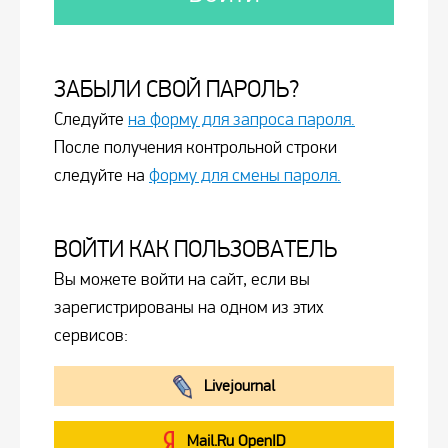
ЗАБЫЛИ СВОЙ ПАРОЛЬ?
Следуйте
на форму для запроса пароля.
После получения контрольной строки
следуйте на
форму для смены пароля.
ВОЙТИ КАК ПОЛЬЗОВАТЕЛЬ
Вы можете войти на сайт, если вы
зарегистрированы на одном из этих
сервисов:
Livejournal
Mail.Ru OpenID