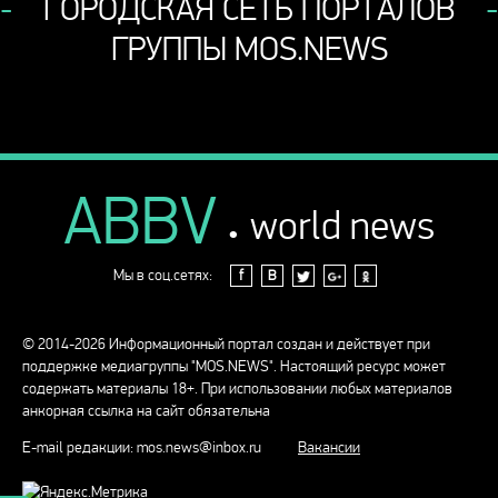
ГОРОДСКАЯ СЕТЬ ПОРТАЛОВ
ГРУППЫ MOS.NEWS
ABBV
.
world news
Мы в соц.сетях:
f
В
© 2014-2026 Информационный портал создан и действует при
поддержке медиагруппы "MOS.NEWS". Настоящий ресурс может
содержать материалы 18+. При использовании любых материалов
анкорная ссылка на сайт обязательна
E-mail редакции:
mos.news@inbox.ru
Вакансии