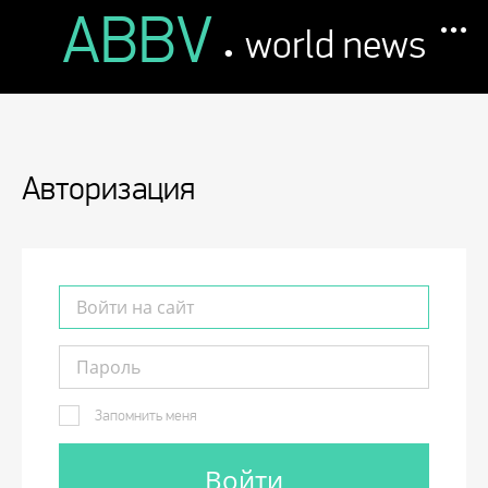
ABBV
.
world news
Авторизация
Запомнить меня