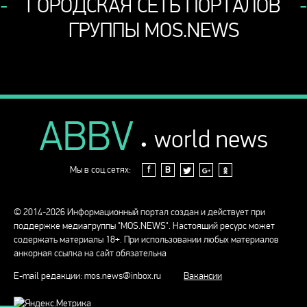
ГОРОДСКАЯ СЕТЬ ПОРТАЛОВ
ГРУППЫ MOS.NEWS
ABBV
.
world news
Мы в соц.сетях:
f
В
© 2014-2026 Информационный портал создан и действует при
поддержке медиагруппы "MOS.NEWS". Настоящий ресурс может
содержать материалы 18+. При использовании любых материалов
анкорная ссылка на сайт обязательна
E-mail редакции:
mos.news@inbox.ru
Вакансии