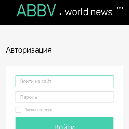
ABBV
.
world news
Авторизация
Запомнить меня