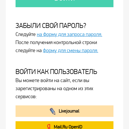
ЗАБЫЛИ СВОЙ ПАРОЛЬ?
Следуйте
на форму для запроса пароля.
После получения контрольной строки
следуйте на
форму для смены пароля.
ВОЙТИ КАК ПОЛЬЗОВАТЕЛЬ
Вы можете войти на сайт, если вы
зарегистрированы на одном из этих
сервисов:
Livejournal
Mail.Ru OpenID