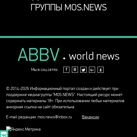
ГРУППЫ MOS.NEWS
ABBV
.
world news
Мы в соц.сетях:
f
В
© 2014-2026 Информационный портал создан и действует при
поддержке медиагруппы "MOS.NEWS". Настоящий ресурс может
содержать материалы 18+. При использовании любых материалов
анкорная ссылка на сайт обязательна
E-mail редакции:
mos.news@inbox.ru
Вакансии