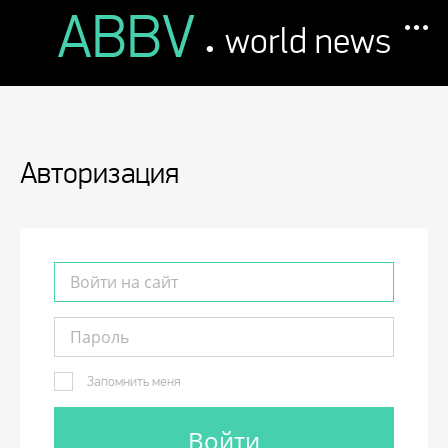
ABBV
.
world news
Авторизация
Запомнить меня