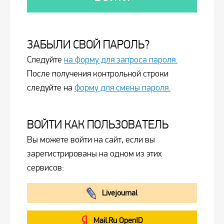
ЗАБЫЛИ СВОЙ ПАРОЛЬ?
Следуйте
на форму для запроса пароля.
После получения контрольной строки
следуйте на
форму для смены пароля.
ВОЙТИ КАК ПОЛЬЗОВАТЕЛЬ
Вы можете войти на сайт, если вы
зарегистрированы на одном из этих
сервисов:
Livejournal
Mail.Ru OpenID