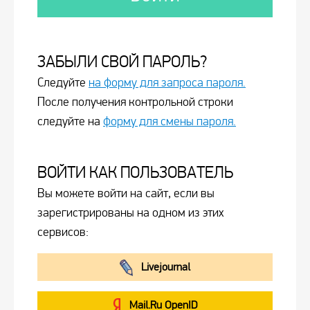
ЗАБЫЛИ СВОЙ ПАРОЛЬ?
Следуйте
на форму для запроса пароля.
После получения контрольной строки
следуйте на
форму для смены пароля.
ВОЙТИ КАК ПОЛЬЗОВАТЕЛЬ
Вы можете войти на сайт, если вы
зарегистрированы на одном из этих
сервисов:
Livejournal
Mail.Ru OpenID