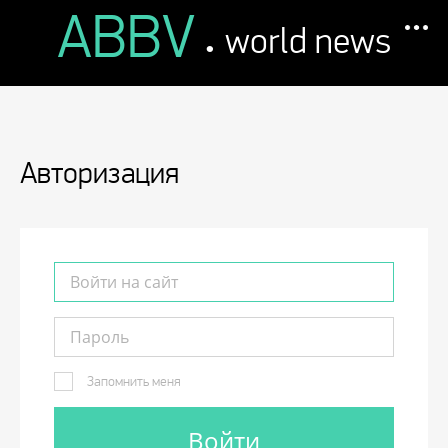
ABBV
.
world news
Авторизация
Запомнить меня