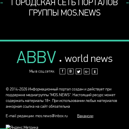
ГОРОДСКАЯ СЕТЬ ПОРТАЛОВ
ГРУППЫ MOS.NEWS
ABBV
.
world news
Мы в соц.сетях:
f
В
© 2014-2026 Информационный портал создан и действует при
поддержке медиагруппы "MOS.NEWS". Настоящий ресурс может
содержать материалы 18+. При использовании любых материалов
анкорная ссылка на сайт обязательна
E-mail редакции:
mos.news@inbox.ru
Вакансии