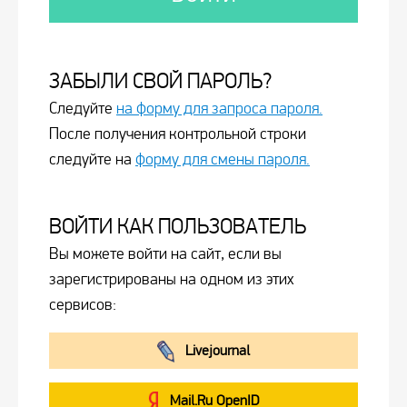
ЗАБЫЛИ СВОЙ ПАРОЛЬ?
Следуйте
на форму для запроса пароля.
После получения контрольной строки
следуйте на
форму для смены пароля.
ВОЙТИ КАК ПОЛЬЗОВАТЕЛЬ
Вы можете войти на сайт, если вы
зарегистрированы на одном из этих
сервисов:
Livejournal
Mail.Ru OpenID