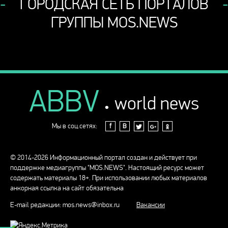
ГОРОДСКАЯ СЕТЬ ПОРТАЛОВ
ГРУППЫ MOS.NEWS
ABBV
.
world news
Мы в соц.сетях:
f
В
© 2014-2026 Информационный портал создан и действует при
поддержке медиагруппы "MOS.NEWS". Настоящий ресурс может
содержать материалы 18+. При использовании любых материалов
анкорная ссылка на сайт обязательна
E-mail редакции:
mos.news@inbox.ru
Вакансии