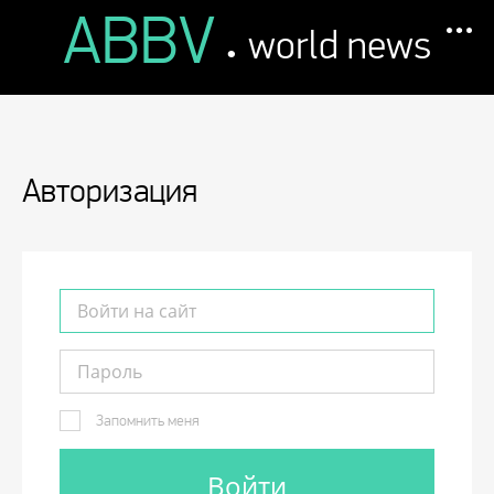
ABBV
.
world news
Авторизация
Запомнить меня