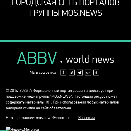
ГОРОДСКАЯ СЕТЬ ПОРТАЛОВ
ГРУППЫ MOS.NEWS
ABBV
.
world news
Мы в соц.сетях:
f
В
© 2014-2026 Информационный портал создан и действует при
поддержке медиагруппы "MOS.NEWS". Настоящий ресурс может
содержать материалы 18+. При использовании любых материалов
анкорная ссылка на сайт обязательна
E-mail редакции:
mos.news@inbox.ru
Вакансии