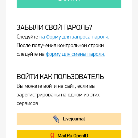
ЗАБЫЛИ СВОЙ ПАРОЛЬ?
Следуйте
на форму для запроса пароля.
После получения контрольной строки
следуйте на
форму для смены пароля.
ВОЙТИ КАК ПОЛЬЗОВАТЕЛЬ
Вы можете войти на сайт, если вы
зарегистрированы на одном из этих
сервисов:
Livejournal
Mail.Ru OpenID