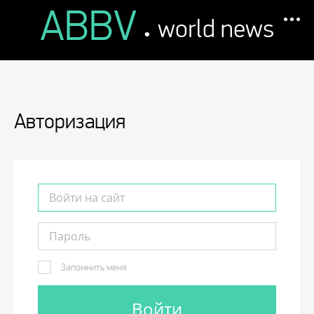
ABBV
.
world news
Авторизация
Запомнить меня