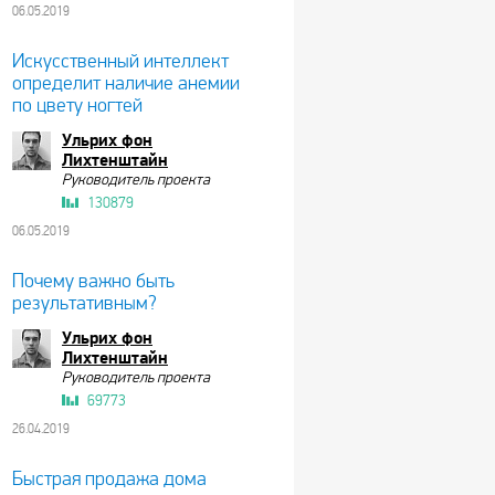
06.05.2019
Искусственный интеллект
определит наличие анемии
по цвету ногтей
Ульрих фон
Лихтенштайн
Руководитель проекта
130879
06.05.2019
Почему важно быть
результативным?
Ульрих фон
Лихтенштайн
Руководитель проекта
69773
26.04.2019
Быстрая продажа дома