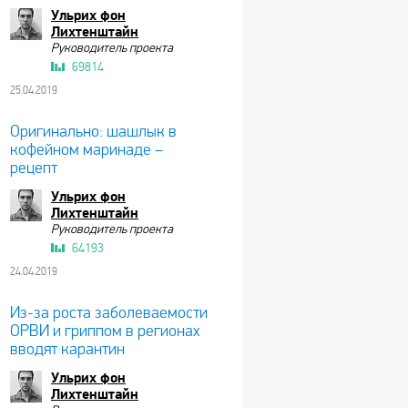
Ульрих фон
Лихтенштайн
Руководитель проекта
69814
25.04.2019
Оригинально: шашлык в
кофейном маринаде –
рецепт
Ульрих фон
Лихтенштайн
Руководитель проекта
64193
24.04.2019
Из-за роста заболеваемости
ОРВИ и гриппом в регионах
вводят карантин
Ульрих фон
Лихтенштайн