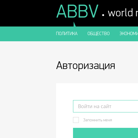
ABBV
.
world
ПОЛИТИКА
ОБЩЕСТВО
ЭКОНОМИ
Авторизация
Запомнить меня