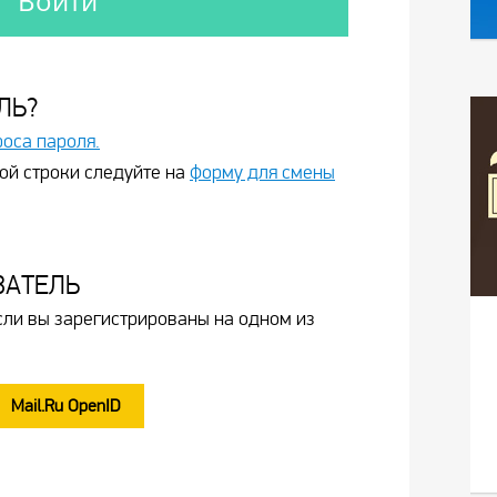
ЛЬ?
роса пароля.
ой строки следуйте на
форму для смены
ВАТЕЛЬ
сли вы зарегистрированы на одном из
Mail.Ru OpenID