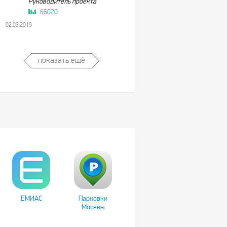
Руководитель проекта
66020
02.03.2019
показать ещё
ЕМИАС
Парковки
Москвы