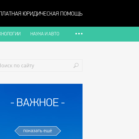
ПЛАТНАЯ ЮРИДИЧЕСКАЯ ПОМОЩЬ
ХНОЛОГИИ
НАУКА И АВТО
ВАЖНОЕ
показать ещё