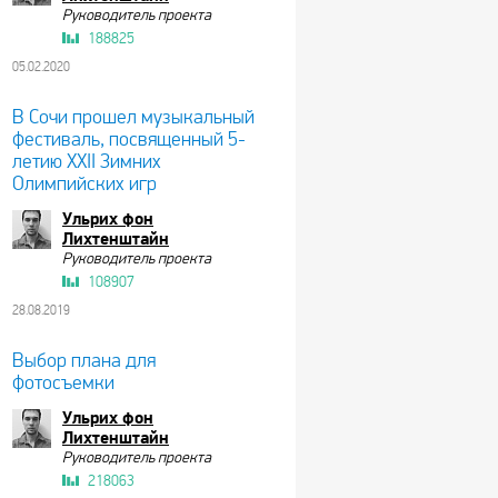
Руководитель проекта
188825
05.02.2020
В Сочи прошел музыкальный
фестиваль, посвященный 5-
летию XXII Зимних
Олимпийских игр
Ульрих фон
Лихтенштайн
Руководитель проекта
108907
28.08.2019
Выбор плана для
фотосъемки
Ульрих фон
Лихтенштайн
Руководитель проекта
218063