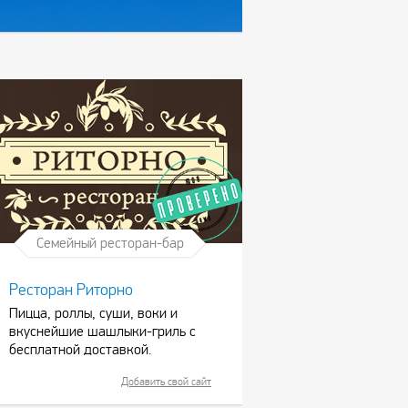
Семейный ресторан-бар
Ресторан Риторно
Пицца, роллы, суши, воки и
вкуснейшие шашлыки-гриль с
бесплатной доставкой.
Добавить свой сайт