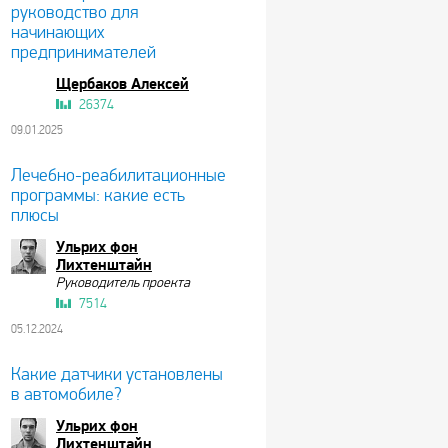
руководство для
начинающих
предпринимателей
Щербаков Алексей
26374
09.01.2025
Лечебно-реабилитационные
программы: какие есть
плюсы
Ульрих фон
Лихтенштайн
Руководитель проекта
7514
05.12.2024
Какие датчики установлены
в автомобиле?
Ульрих фон
Лихтенштайн