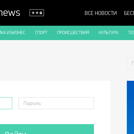
 news
ВСЕ НОВОСТИ
БЕС
КА И БИЗНЕС
СПОРТ
ПРОИСШЕСТВИЯ
КУЛЬТУРА
ТЕ