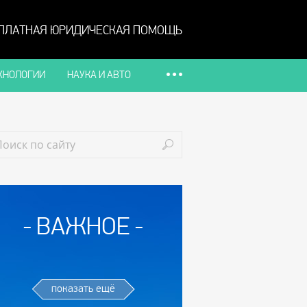
ПЛАТНАЯ ЮРИДИЧЕСКАЯ ПОМОЩЬ
ХНОЛОГИИ
НАУКА И АВТО
ВАЖНОЕ
показать ещё