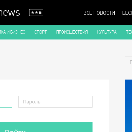
 news
ВСЕ НОВОСТИ
БЕС
КА И БИЗНЕС
СПОРТ
ПРОИСШЕСТВИЯ
КУЛЬТУРА
ТЕ