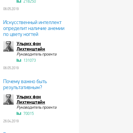
218250
06.05.2019
Искусственный интеллект
определит наличие анемии
по цвету ногтей
Ульрих фон
Лихтенштайн
Руководитель проекта
131073
06.05.2019
Почему важно быть
результативным?
Ульрих фон
Лихтенштайн
Руководитель проекта
70015
26.04.2019