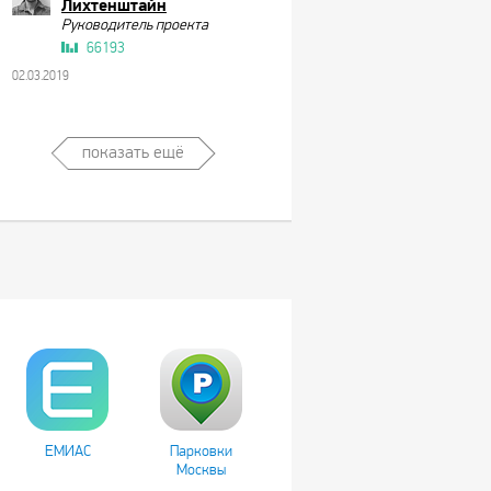
Лихтенштайн
Руководитель проекта
66193
02.03.2019
показать ещё
ЕМИАС
Парковки
Москвы