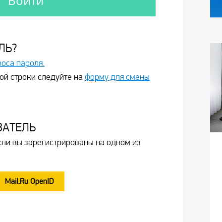
ЛЬ?
роса пароля.
ой строки следуйте на
форму для смены
ВАТЕЛЬ
сли вы зарегистрированы на одном из
Mail.Ru OpenID