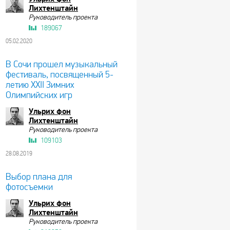
Лихтенштайн
Руководитель проекта
189067
05.02.2020
В Сочи прошел музыкальный
фестиваль, посвященный 5-
летию XXII Зимних
Олимпийских игр
Ульрих фон
Лихтенштайн
Руководитель проекта
109103
28.08.2019
Выбор плана для
фотосъемки
Ульрих фон
Лихтенштайн
Руководитель проекта