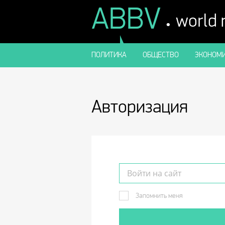
ABBV
.
world
ПОЛИТИКА
ОБЩЕСТВО
ЭКОНОМИ
Авторизация
Запомнить меня