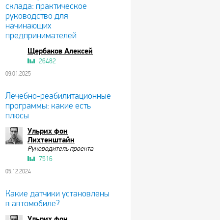
склада: практическое
руководство для
начинающих
предпринимателей
Щербаков Алексей
26482
09.01.2025
Лечебно-реабилитационные
программы: какие есть
плюсы
Ульрих фон
Лихтенштайн
Руководитель проекта
7516
05.12.2024
Какие датчики установлены
в автомобиле?
Ульрих фон