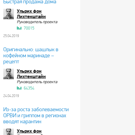
Быстрая продажа дома
Ульрих фон
Лихтенштайн
Руководитель проекта
70015
25.04.2019
Оригинально: шашлык в
кофейном маринаде –
рецепт
Ульрих фон
Лихтенштайн
Руководитель проекта
64354
24.04.2019
Из-за роста заболеваемости
ОРВИ и гриппом в регионах
вводят карантин
Ульрих фон