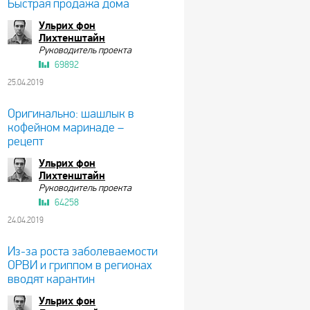
Быстрая продажа дома
Ульрих фон
Лихтенштайн
Руководитель проекта
69892
25.04.2019
Оригинально: шашлык в
кофейном маринаде –
рецепт
Ульрих фон
Лихтенштайн
Руководитель проекта
64258
24.04.2019
Из-за роста заболеваемости
ОРВИ и гриппом в регионах
вводят карантин
Ульрих фон