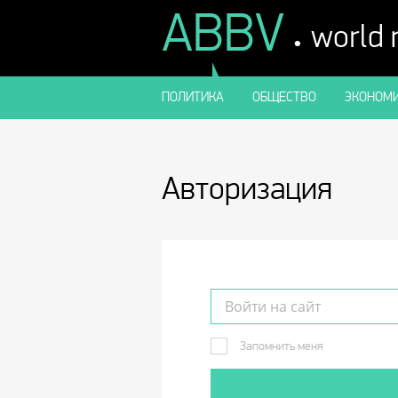
ABBV
.
world
ПОЛИТИКА
ОБЩЕСТВО
ЭКОНОМИ
Авторизация
Запомнить меня