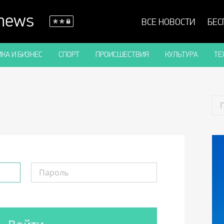
 news
ВСЕ НОВОСТИ
БЕС
КА И БИЗНЕС
СПОРТ
ПРОИСШЕСТВИЯ
КУЛЬТУРА
ТЕ