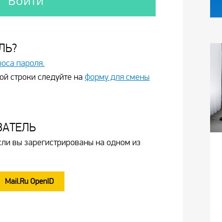
ЛЬ?
роса пароля.
ой строки следуйте на
форму для смены
ВАТЕЛЬ
сли вы зарегистрированы на одном из
Mail.Ru OpenID