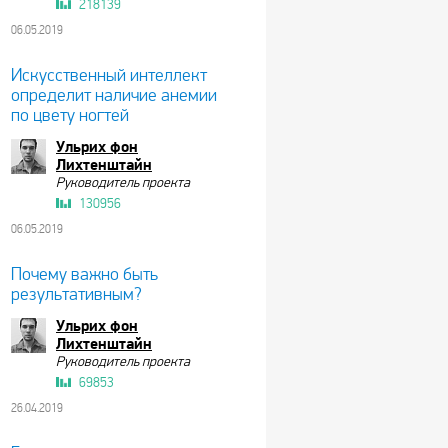
218139
06.05.2019
Искусственный интеллект
определит наличие анемии
по цвету ногтей
Ульрих фон
Лихтенштайн
Руководитель проекта
130956
06.05.2019
Почему важно быть
результативным?
Ульрих фон
Лихтенштайн
Руководитель проекта
69853
26.04.2019