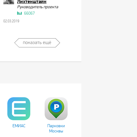
Лихтенштайн
Руководитель проекта
66067
02.03.2019
показать ещё
ЕМИАС
Парковки
Москвы