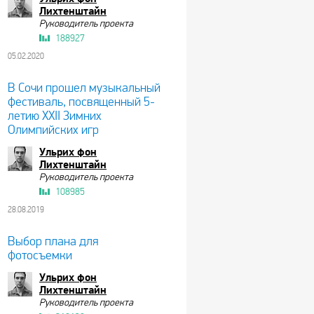
Лихтенштайн
Руководитель проекта
188927
05.02.2020
В Сочи прошел музыкальный
фестиваль, посвященный 5-
летию XXII Зимних
Олимпийских игр
Ульрих фон
Лихтенштайн
Руководитель проекта
108985
28.08.2019
Выбор плана для
фотосъемки
Ульрих фон
Лихтенштайн
Руководитель проекта