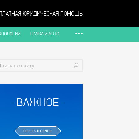
ПЛАТНАЯ ЮРИДИЧЕСКАЯ ПОМОЩЬ
ХНОЛОГИИ
НАУКА И АВТО
ВАЖНОЕ
показать ещё