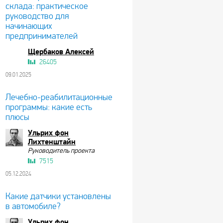
склада: практическое
руководство для
начинающих
предпринимателей
Щербаков Алексей
26405
09.01.2025
Лечебно-реабилитационные
программы: какие есть
плюсы
Ульрих фон
Лихтенштайн
Руководитель проекта
7515
05.12.2024
Какие датчики установлены
в автомобиле?
Ульрих фон