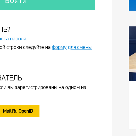
ЛЬ?
роса пароля.
ой строки следуйте на
форму для смены
ВАТЕЛЬ
сли вы зарегистрированы на одном из
Mail.Ru OpenID