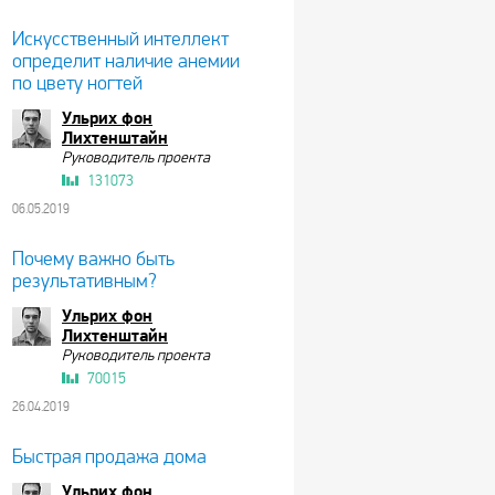
Искусственный интеллект
определит наличие анемии
по цвету ногтей
Ульрих фон
Лихтенштайн
Руководитель проекта
131073
06.05.2019
Почему важно быть
результативным?
Ульрих фон
Лихтенштайн
Руководитель проекта
70015
26.04.2019
Быстрая продажа дома
Ульрих фон