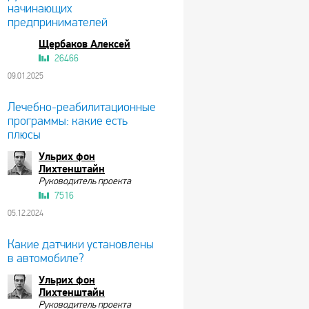
начинающих
предпринимателей
Щербаков Алексей
26466
09.01.2025
Лечебно-реабилитационные
программы: какие есть
плюсы
Ульрих фон
Лихтенштайн
Руководитель проекта
7516
05.12.2024
Какие датчики установлены
в автомобиле?
Ульрих фон
Лихтенштайн
Руководитель проекта