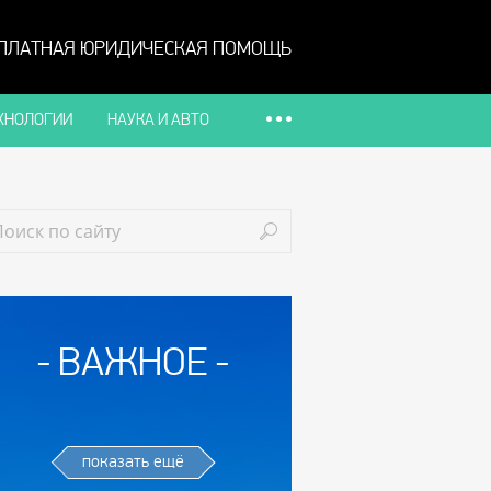
ПЛАТНАЯ ЮРИДИЧЕСКАЯ ПОМОЩЬ
ХНОЛОГИИ
НАУКА И АВТО
ВАЖНОЕ
показать ещё