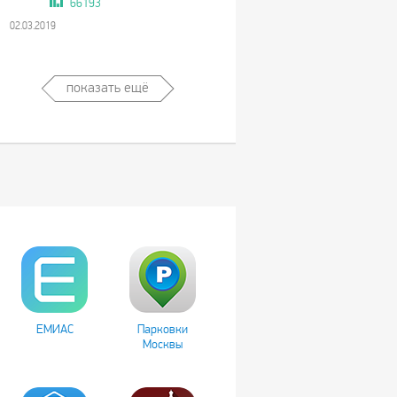
66193
02.03.2019
показать ещё
ЕМИАС
Парковки
Москвы