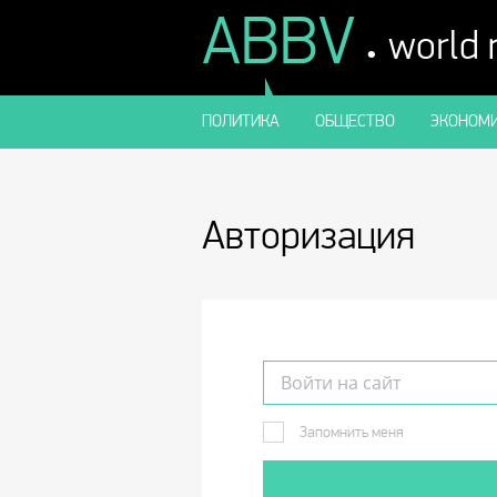
ABBV
.
world
ПОЛИТИКА
ОБЩЕСТВО
ЭКОНОМИ
Авторизация
Запомнить меня