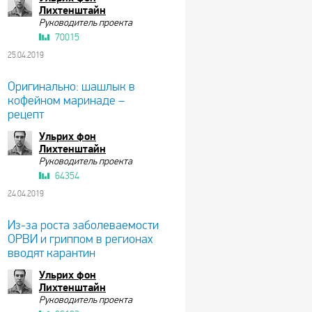
Лихтенштайн
Руководитель проекта
70015
25.04.2019
Оригинально: шашлык в
кофейном маринаде –
рецепт
Ульрих фон
Лихтенштайн
Руководитель проекта
64354
24.04.2019
Из-за роста заболеваемости
ОРВИ и гриппом в регионах
вводят карантин
Ульрих фон
Лихтенштайн
Руководитель проекта